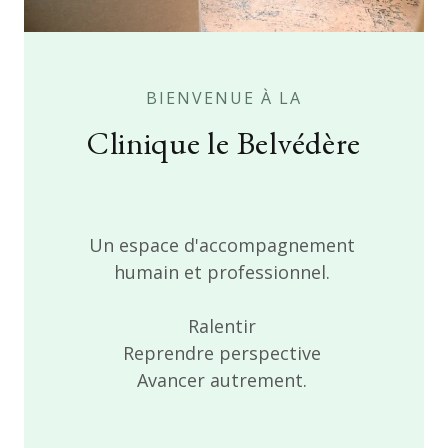
BIENVENUE À LA
Clinique le Belvédère
Un espace d'accompagnement
humain et professionnel.
Ralentir
Reprendre perspective
Avancer autrement.